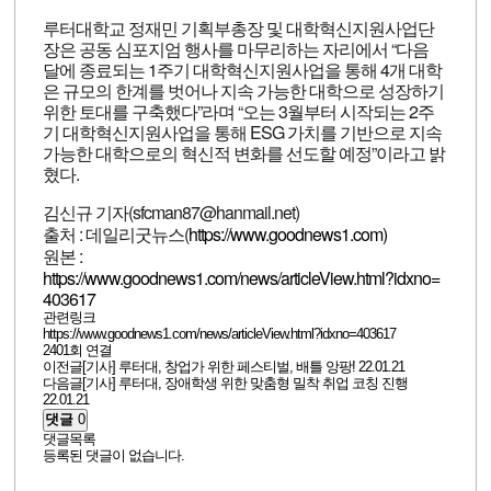
루터대학교 정재민 기획부총장 및 대학혁신지원사업단
장은 공동 심포지엄 행사를 마무리하는 자리에서 “다음
달에 종료되는 1주기 대학혁신지원사업을 통해 4개 대학
은 규모의 한계를 벗어나 지속 가능한 대학으로 성장하기
위한 토대를 구축했다”라며 “오는 3월부터 시작되는 2주
기 대학혁신지원사업을 통해 ESG 가치를 기반으로 지속
가능한 대학으로의 혁신적 변화를 선도할 예정”이라고 밝
혔다.
김신규 기자(sfcman87@hanmail.net)
출처 : 데일리굿뉴스(
https://www.goodnews1.com)
원본 :
https://www.goodnews1.com/news/articleView.html?idxno=
403617
관련링크
https://www.goodnews1.com/news/articleView.html?idxno=403617
2401회 연결
이전글
[기사] 루터대, 창업가 위한 페스티벌, 배틀 앙팡!
22.01.21
다음글
[기사] 루터대, 장애학생 위한 맞춤형 밀착 취업 코칭 진행
22.01.21
댓글
0
댓글목록
등록된 댓글이 없습니다.