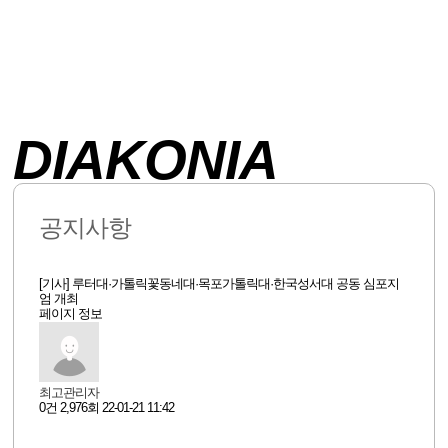
DIAKONIA
공지사항
[기사] 루터대·가톨릭꽃동네대·목포가톨릭대·한국성서대 공동 심포지
엄 개최
페이지 정보
최고관리자
0건
2,976회
22-01-21 11:42