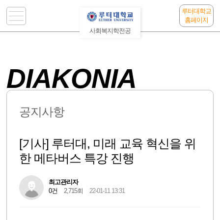
루터대학교
홈페이지
사회복지학전공
DIAKONIA
공지사항
[기사] 루터대, 미래 교육 혁신을 위
한 메타버스 특강 진행
최고관리자
0건
2,715회
22-01-11 13:31