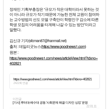
정재민 기획부총장은 “규모가 작은 대학이라서 못하는 것
이 아니라 규모가 작기 때문에 가능한 전체 교원이 참여하
는 교수방법의 선도 모델 구축만이 학령인구 감소에 따른
학생 모집의 어려움을 타계해 나갈 수 있는 방안”이라고
말했다.
김신규 기자(sfcman87@hanmail.net)
출처 : 데일리굿뉴스(
https://www.goodnews1.com)
원본 :
https://www.goodnews1.com/news/articleView.html?idxno=
402821
https://www.goodnews1.com/news/articleView.html?idxno=402821
2422회 연결
이전글
[기사] 루터대-예수대 공동 '사회문제 해결 디자인 싱킹' 운영
22.01.11