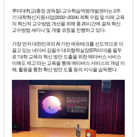
루터대학교(총장 권득칠) 교수학습역량개발센터는 2주
기 대학혁신지원사업(2022~2024) 계획 수립 및 미래 교육
의 혁신적 교수방법 개선을 위해 총 20시간에 걸쳐 혁신
교수방법 세미나 및 개별 코칭을 진행하고 있다.
가장 먼저 대한민국의 AI 기반 에듀테크를 선도적으로 이
끌고 있는 네이버 김필수 대외협력실장(ER리더)을 필두
로 ‘대학 교육의 혁신 방안 도출을 위한 메타버스 서비스
이해도 제고’라는 교육을 통해 메타버스 서비스의 개념 이
해, 활용을 통한 확산 방안 도출 등의 지식을 습득했다.