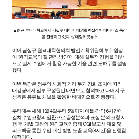
▲최근 루터대학교에서 김필수 네이버 대외협력실정이 메타버스 특강
을 진행하고 있다. ⓒ데일리굿뉴스
이어 남상규 원격대학협의회 발전기획위원회 부위원장
이 ‘원격교육의 질 관리 방안’에 대해 실무적 경험을 기반
으로 실제 수업에서 활용 가능한 기술 관련 노하우를 설명
했다.
이번 특강은 정부의 사회적 거리 두기 강화 조치에 따라
대강당에서 일부 구성원만 대면으로 참석하고 나머지 구
성원은 유튜브 채널을 활용한 비대면으로 진행됐다.
루터대는 새해 1월 4일부터 5일까지 이틀 간 약 6시간에
걸쳐 수업코칭의 일환으로 음성분석과 표정 분석 코칭 시
행 후, 개별 교원의 원격교육인증제 CQI 보고서 제출 및
피드백을 통한 수업 개선 방법 도출 교육(8시간)을 진행할
예정이다.