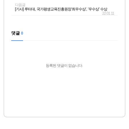
다음글
[기사] 루터대, 국가평생교육진흥원장‘최우수상’, ‘우수상’ 수상
22.01.11
댓글
0
등록된 댓글이 없습니다.